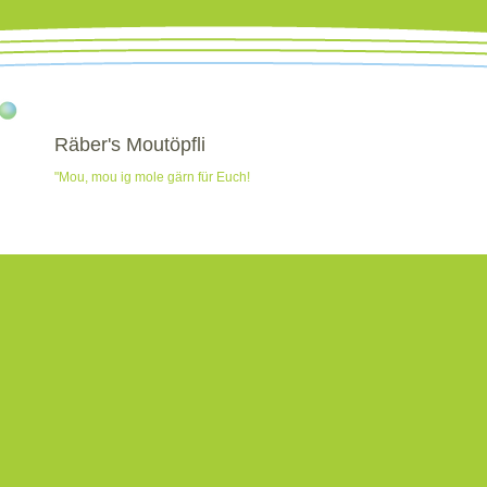
Räber's Moutöpfli
"Mou, mou ig mole gärn für Euch!